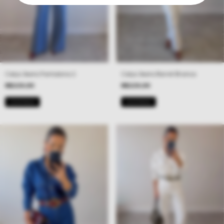
Calça Jeans Pantalona 2
Calça Jeans Barrel Branca
R$229,00
R$229,00
COMPRAR
COMPRAR