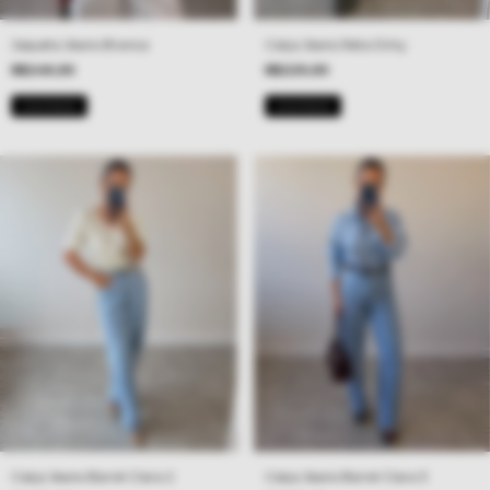
Jaqueta Jeans Branca
Calça Jeans Reta Dirty
R$249,00
R$229,00
COMPRAR
COMPRAR
Calça Jeans Barrel Clara 2
Calça Jeans Barrel Clara 3