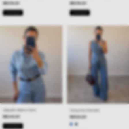
R$239,00
R$239,00
COMPRAR
COMPRAR
Jaqueta Jeans Clara
Conjunto Marcela
R$249,00
R$329,00
COMPRAR