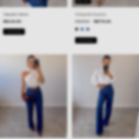
25
%
OFF
Conjunto Aurora
Jaqueta Jeans
R$239,00
R$179,00
R$249,00
COMPRAR
COMPRAR