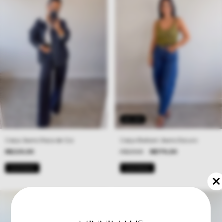
22
%
OFF
Calça Jeans Risca de Giz
Calça Balloon Jeans Escuro
R$229,00
R$229,00
R$179,00
COMPRAR
COMPRAR