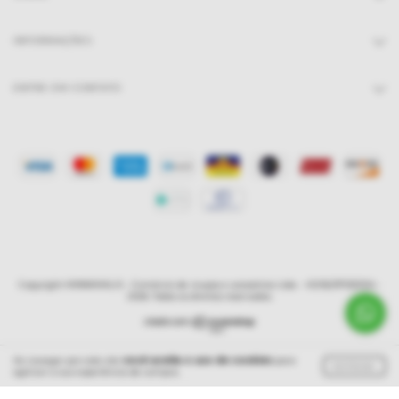
INFORMAÇÕES
ENTRE EM CONTATO
Copyright MINNIMALIS - Comércio de roupas e acessórios Ltda - 41216297000104 -
2026. Todos os direitos reservados.
Ao navegar por este site
você aceita o uso de cookies
para
ENTENDI
agilizar a sua experiência de compra.