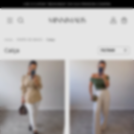
USE O CUPOM "BEMVINDA" EM SUA PRIMEIRA COMPRA
0
Início
.
PARTE DE BAIXO
.
Calça
Calça
FILTRAR